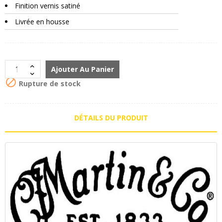
Finition vernis satiné
Livrée en housse
Ajouter Au Panier

Rupture de stock
DÉTAILS DU PRODUIT