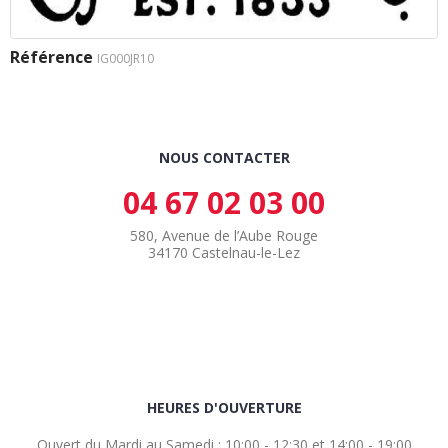
Référence
IG000JR10
NOUS CONTACTER
04 67 02 03 00
580, Avenue de l’Aube Rouge
34170 Castelnau-le-Lez
HEURES D'OUVERTURE
Ouvert du Mardi au Samedi : 10:00 - 12:30 et 14:00 - 19:00