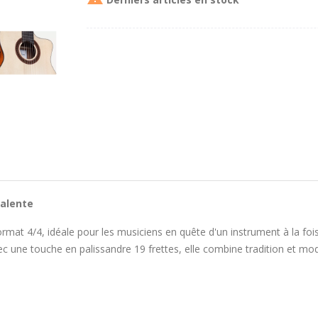
valente
ormat 4/4, idéale pour les musiciens en quête d'un instrument à la foi
c une touche en palissandre 19 frettes, elle combine tradition et mod