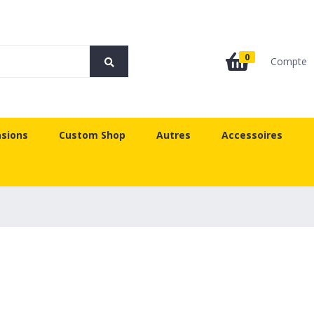
0
Compte
sions
Custom Shop
Autres
Accessoires