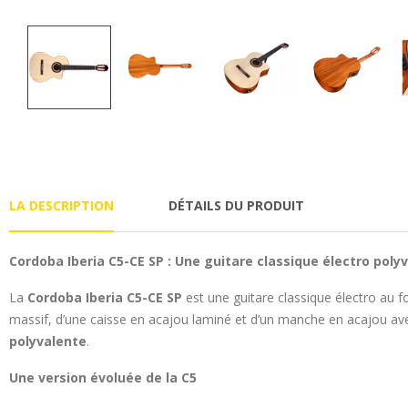
LA DESCRIPTION
DÉTAILS DU PRODUIT
Cordoba Iberia C5-CE SP : Une guitare classique électro poly
La
Cordoba Iberia C5-CE SP
est une guitare classique électro au f
massif, d’une caisse en acajou laminé et d’un manche en acajou ave
polyvalente
.
Une version évoluée de la C5