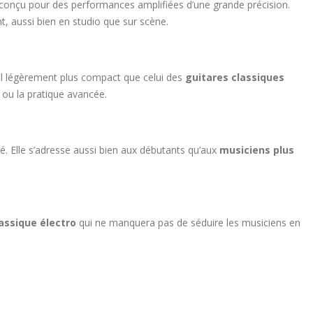
 conçu pour des performances amplifiées d’une grande précision.
t, aussi bien en studio que sur scène.
ofil légèrement plus compact que celui des
guitares classiques
e ou la pratique avancée.
té. Elle s’adresse aussi bien aux débutants qu’aux
musiciens plus
assique électro
qui ne manquera pas de séduire les musiciens en