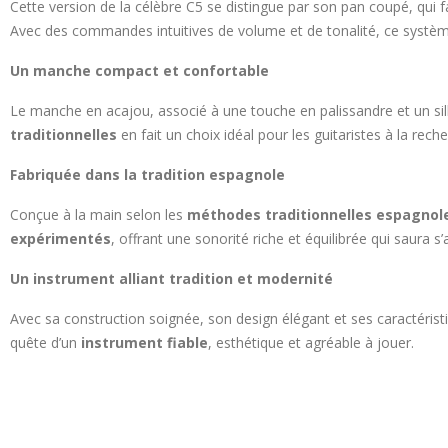
Cette version de la célèbre C5 se distingue par son pan coupé, qui fac
Avec des commandes intuitives de volume et de tonalité, ce système 
Un manche compact et confortable
Le manche en acajou, associé à une touche en palissandre et un sil
traditionnelles
en fait un choix idéal pour les guitaristes à la rech
Fabriquée dans la tradition espagnole
Conçue à la main selon les
méthodes traditionnelles espagnol
expérimentés
, offrant une sonorité riche et équilibrée qui saura 
Un instrument alliant tradition et modernité
Avec sa construction soignée, son design élégant et ses caractérist
quête d’un
instrument fiable
, esthétique et agréable à jouer.