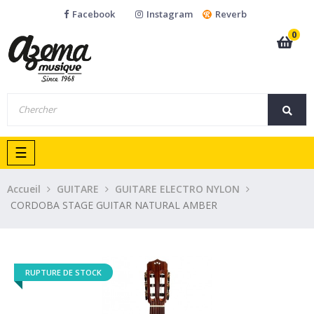
Facebook
Instagram
Reverb
0
Basculer
☰
la
navigation
Accueil
GUITARE
GUITARE ELECTRO NYLON
CORDOBA STAGE GUITAR NATURAL AMBER
RUPTURE DE STOCK