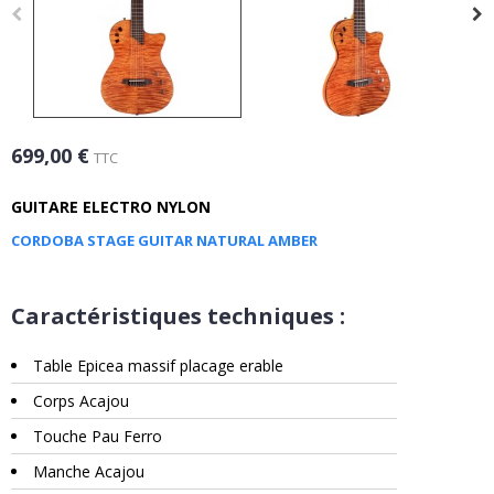
699,00 €
TTC
GUITARE ELECTRO NYLON
CORDOBA STAGE GUITAR NATURAL AMBER
Caractéristiques techniques :
Table Epicea massif placage erable
Corps Acajou
Touche Pau Ferro
Manche Acajou