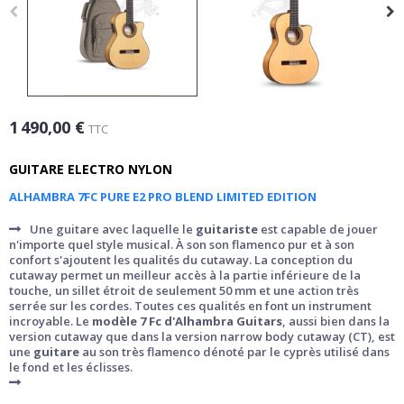
1 490,00 €
TTC
GUITARE ELECTRO NYLON
ALHAMBRA 7FC PURE E2 PRO BLEND LIMITED EDITION
Une guitare avec laquelle le
guitariste
est capable de jouer
n'importe quel style musical. À son son flamenco pur et à son
confort s'ajoutent les qualités du cutaway. La conception du
cutaway permet un meilleur accès à la partie inférieure de la
touche, un sillet étroit de seulement 50 mm et une action très
serrée sur les cordes. Toutes ces qualités en font un instrument
incroyable. Le
modèle 7 Fc d'Alhambra Guitars
, aussi bien dans la
version cutaway que dans la version narrow body cutaway (CT), est
une
guitare
au son très flamenco dénoté par le cyprès utilisé dans
le fond et les éclisses.