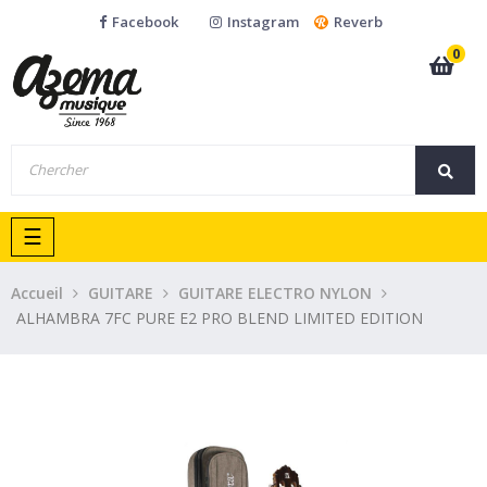
Facebook
Instagram
Reverb
0
Basculer
☰
la
navigation
Accueil
GUITARE
GUITARE ELECTRO NYLON
ALHAMBRA 7FC PURE E2 PRO BLEND LIMITED EDITION