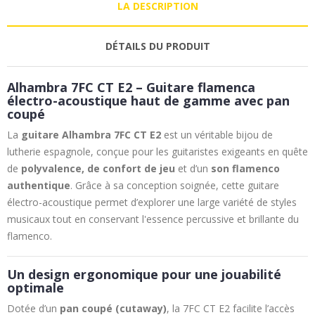
LA DESCRIPTION
DÉTAILS DU PRODUIT
Alhambra 7FC CT E2 – Guitare flamenca
électro-acoustique haut de gamme avec pan
coupé
La
guitare Alhambra 7FC CT E2
est un véritable bijou de
lutherie espagnole, conçue pour les guitaristes exigeants en quête
de
polyvalence, de confort de jeu
et d’un
son flamenco
authentique
. Grâce à sa conception soignée, cette guitare
électro-acoustique permet d’explorer une large variété de styles
musicaux tout en conservant l'essence percussive et brillante du
flamenco.
Un design ergonomique pour une jouabilité
optimale
Dotée d’un
pan coupé (cutaway)
, la 7FC CT E2 facilite l’accès