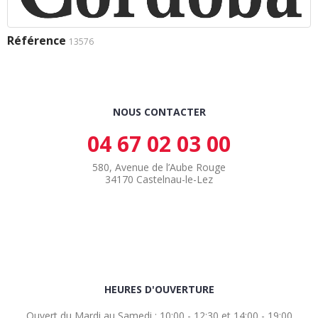
Référence
13576
NOUS CONTACTER
04 67 02 03 00
580, Avenue de l’Aube Rouge
34170 Castelnau-le-Lez
HEURES D'OUVERTURE
Ouvert du Mardi au Samedi : 10:00 - 12:30 et 14:00 - 19:00