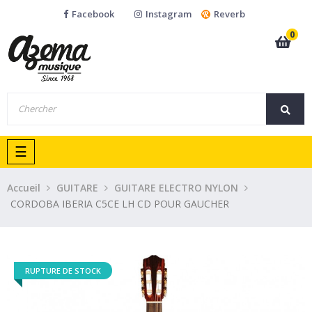
Facebook
Instagram
Reverb
0
Basculer
☰
la
navigation
Accueil
GUITARE
GUITARE ELECTRO NYLON
CORDOBA IBERIA C5CE LH CD POUR GAUCHER
RUPTURE DE STOCK