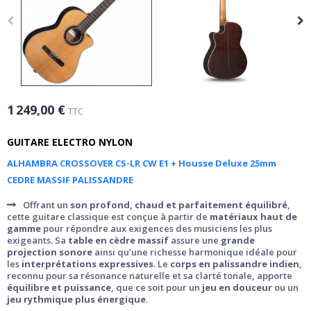
1 249,00 €
TTC
GUITARE ELECTRO NYLON
ALHAMBRA CROSSOVER CS-LR CW E1 + Housse Deluxe 25mm
CEDRE MASSIF PALISSANDRE
Offrant un
son profond, chaud et parfaitement équilibré
,
cette guitare classique est conçue à partir de
matériaux haut de
gamme
pour répondre aux exigences des musiciens les plus
exigeants. Sa
table en cèdre massif
assure une
grande
projection sonore
ainsi qu’une richesse harmonique idéale pour
les
interprétations expressives
. Le
corps en palissandre indien
,
reconnu pour sa résonance naturelle et sa clarté tonale, apporte
équilibre et puissance
, que ce soit pour un
jeu en douceur
ou un
jeu rythmique plus énergique
.