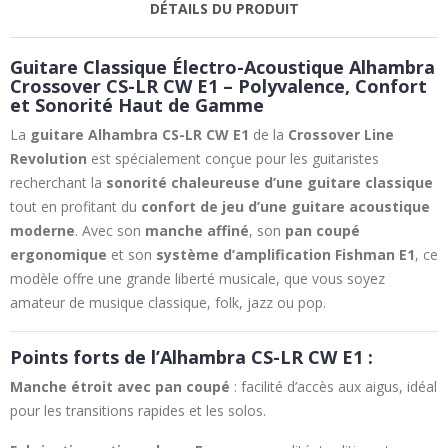
DÉTAILS DU PRODUIT
Guitare Classique Électro-Acoustique Alhambra
Crossover CS-LR CW E1 – Polyvalence, Confort
et Sonorité Haut de Gamme
La
guitare Alhambra CS-LR CW E1
de la
Crossover Line
Revolution
est spécialement conçue pour les guitaristes
recherchant la
sonorité chaleureuse d’une guitare classique
tout en profitant du
confort de jeu d’une guitare acoustique
moderne
. Avec son
manche affiné
, son
pan coupé
ergonomique
et son
système d’amplification Fishman E1
, ce
modèle offre une grande liberté musicale, que vous soyez
amateur de musique classique, folk, jazz ou pop.
Points forts de l’Alhambra CS-LR CW E1 :
Manche étroit avec pan coupé
: facilité d’accès aux aigus, idéal
pour les transitions rapides et les solos.