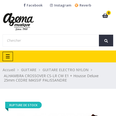
Facebook
Instagram
Reverb
0
Basculer
☰
la
navigation
Accueil
GUITARE
GUITARE ELECTRO NYLON
ALHAMBRA CROSSOVER CS-LR CW E1 + Housse Deluxe
25mm CEDRE MASSIF PALISSANDRE
RUPTURE DE STOCK