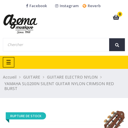
Facebook
Instagram
Reverb
0
Basculer
☰
la
navigation
Accueil
GUITARE
GUITARE ELECTRO NYLON
YAMAHA SLG200N SILENT GUITAR NYLON CRIMSON RED
BURST
RUPTURE DE STOCK