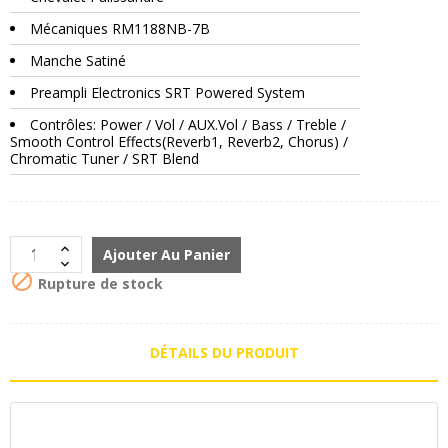
Mécaniques RM1188NB-7B
Manche Satiné
Preampli Electronics SRT Powered System
Contrôles: Power / Vol / AUX.Vol / Bass / Treble /
Smooth Control Effects(Reverb1, Reverb2, Chorus) /
Chromatic Tuner / SRT Blend
Ajouter Au Panier

Rupture de stock
DÉTAILS DU PRODUIT