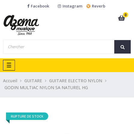
Facebook
Instagram
Reverb
0
Basculer
☰
la
navigation
Accueil
GUITARE
GUITARE ELECTRO NYLON
GODIN MULTIAC NYLON SA NATUREL HG
RUPTURE DE STOCK