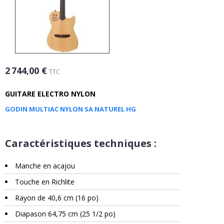
2 744,00 €
TTC
GUITARE ELECTRO NYLON
GODIN MULTIAC NYLON SA NATUREL HG
Caractéristiques techniques :
Manche en acajou
Touche en Richlite
Rayon de 40,6 cm (16 po)
Diapason 64,75 cm (25 1/2 po)