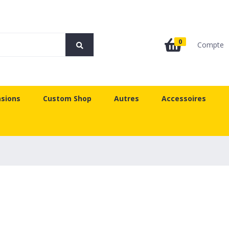
0
Compte
sions
Custom Shop
Autres
Accessoires