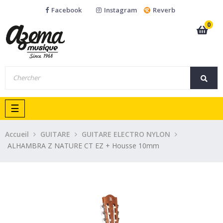
Facebook
Instagram
Reverb
0
Basculer
☰
la
navigation
Accueil
GUITARE
GUITARE ELECTRO NYLON
ALHAMBRA Z NATURE CT EZ + Housse 10mm