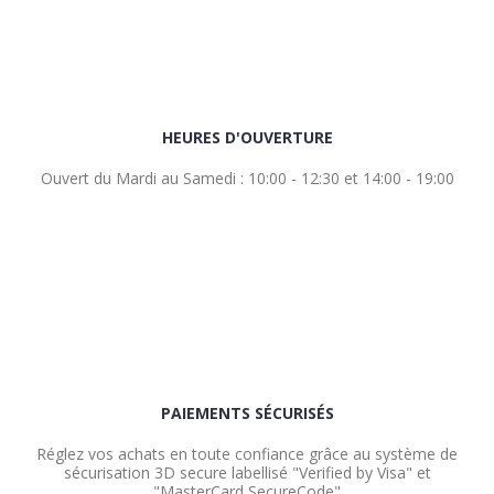
HEURES D'OUVERTURE
Ouvert du Mardi au Samedi : 10:00 - 12:30 et 14:00 - 19:00
PAIEMENTS SÉCURISÉS
Réglez vos achats en toute confiance grâce au système de
sécurisation 3D secure labellisé "Verified by Visa" et
"MasterCard SecureCode"