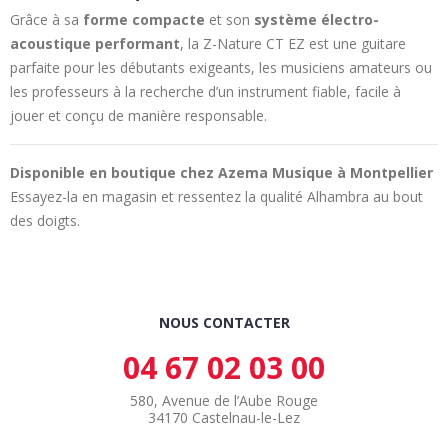
Grâce à sa
forme compacte
et son
système électro-
acoustique performant
, la Z-Nature CT EZ est une guitare
parfaite pour les débutants exigeants, les musiciens amateurs ou
les professeurs à la recherche d’un instrument fiable, facile à
jouer et conçu de manière responsable.
Disponible en boutique chez Azema Musique à Montpellier
Essayez-la en magasin et ressentez la qualité Alhambra au bout
des doigts.
NOUS CONTACTER
04 67 02 03 00
580, Avenue de l’Aube Rouge
34170 Castelnau-le-Lez