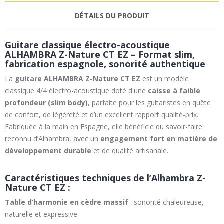
DÉTAILS DU PRODUIT
Guitare classique électro-acoustique
ALHAMBRA Z-Nature CT EZ – Format slim,
fabrication espagnole, sonorité authentique
La
guitare ALHAMBRA Z-Nature CT EZ
est un modèle
classique 4/4 électro-acoustique doté d'une
caisse à faible
profondeur (slim body)
, parfaite pour les guitaristes en quête
de confort, de légèreté et d’un excellent rapport qualité-prix.
Fabriquée à la main en Espagne, elle bénéficie du savoir-faire
reconnu d’Alhambra, avec un
engagement fort en matière de
développement durable
et de qualité artisanale.
Caractéristiques techniques de l’Alhambra Z-
Nature CT EZ :
Table d’harmonie en cèdre massif
: sonorité chaleureuse,
naturelle et expressive