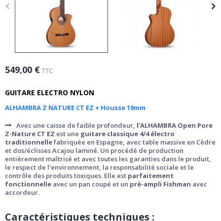
549,00 €
TTC
GUITARE ELECTRO NYLON
ALHAMBRA Z NATURE CT EZ + Housse 10mm
Avec une caisse de faible profondeur,
l'ALHAMBRA Open Pore
Z-Nature CT EZ
est une
guitare classique 4/4 électro
traditionnelle
fabriquée en Espagne, avec table massive en Cèdre
et dos/éclisses Acajou laminé. Un procédé de production
entièrement maîtrisé et avec toutes les garanties dans le produit,
le respect de l'environnement, la responsabilité sociale et le
contrôle des produits toxiques. Elle est
parfaitement
fonctionnelle
avec un pan coupé et un
pré-ampli Fishman
avec
accordeur.
Caractéristiques techniques :