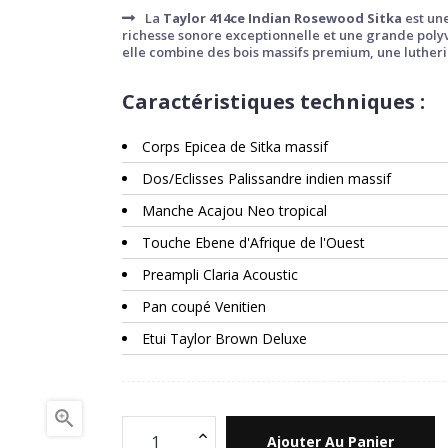
La
Taylor 414ce Indian Rosewood Sitka
est une
richesse sonore exceptionnelle et une grande poly
elle combine des bois massifs premium, une luther
Caractéristiques techniques :
Corps Epicea de Sitka massif
Dos/Eclisses Palissandre indien massif
Manche Acajou Neo tropical
Touche Ebene d'Afrique de l'Ouest
Preampli Claria Acoustic
Pan coupé Venitien
Etui Taylor Brown Deluxe

Ajouter Au Panier