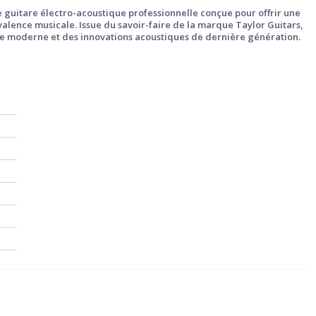
 guitare électro-acoustique professionnelle conçue pour offrir une
valence musicale. Issue du savoir-faire de la marque
Taylor Guitars
,
ie moderne et des innovations acoustiques de dernière génération.