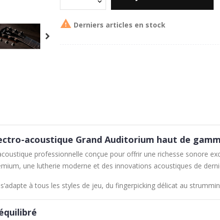

Derniers articles en stock
électro-acoustique Grand Auditorium haut de gam
acoustique professionnelle conçue pour offrir une richesse sonore exc
remium, une lutherie moderne et des innovations acoustiques de derni
adapte à tous les styles de jeu, du fingerpicking délicat au strummin
équilibré