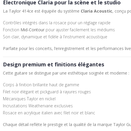
Électronique Claria pour la scène et le studio
La Taylor 414ce est équipée du système
Claria Acoustic
, conçu po
Contrôles intégrés dans la rosace pour un réglage rapide
Fonction
Mid-Contour
pour ajuster facilement les médiums
Son clair, dynamique et fidèle à l’instrument acoustique
Parfaite pour les concerts, l’enregistrement et les performances live
Design premium et finitions élégantes
Cette guitare se distingue par une esthétique soignée et moderne :
Corps à finition brillante haut de gamme
Filet noir élégant et pickguard à rayures rouges
Mécaniques Taylor en nickel
Incrustations Weathervane exclusives
Rosace en acrylique italien avec filet noir et blanc
Chaque détail reflète le prestige et la qualité de la marque
Taylor Gu