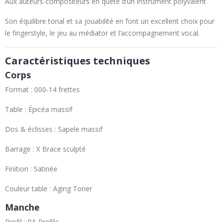
Aux auteurs-compositeurs en quête d’un instrument polyvalent
Son équilibre tonal et sa jouabilité en font un excellent choix pour
le fingerstyle, le jeu au médiator et l’accompagnement vocal.
Caractéristiques techniques
Corps
Format : 000-14 frettes
Table : Épicéa massif
Dos & éclisses : Sapele massif
Barrage : X Brace sculpté
Finition : Satinée
Couleur table : Aging Toner
Manche
Profil : PA Profile