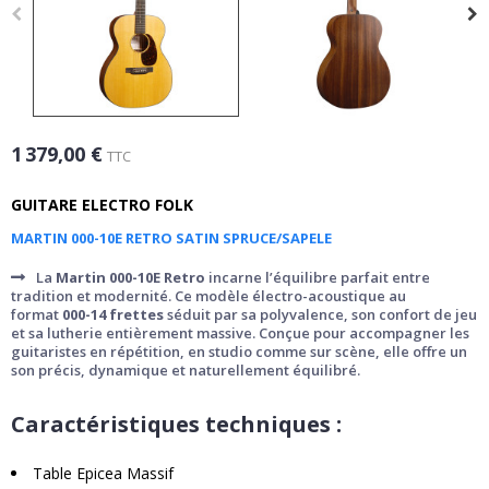
1 379,00 €
TTC
GUITARE ELECTRO FOLK
MARTIN 000-10E RETRO SATIN SPRUCE/SAPELE
La
Martin 000-10E Retro
incarne l’équilibre parfait entre
tradition et modernité. Ce modèle électro-acoustique au
format
000-14 frettes
séduit par sa polyvalence, son confort de jeu
et sa lutherie entièrement massive. Conçue pour accompagner les
guitaristes en répétition, en studio comme sur scène, elle offre un
son précis, dynamique et naturellement équilibré.
Caractéristiques techniques :
Table Epicea Massif