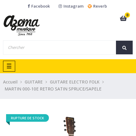
Facebook
Instagram
Reverb
0
Basculer
☰
la
navigation
Accueil
GUITARE
GUITARE ELECTRO FOLK
MARTIN 000-10E RETRO SATIN SPRUCE/SAPELE
RUPTURE DE STOCK