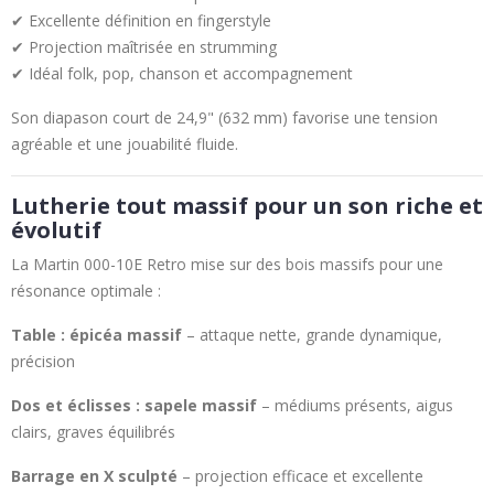
✔ Excellente définition en fingerstyle
✔ Projection maîtrisée en strumming
✔ Idéal folk, pop, chanson et accompagnement
Son diapason court de 24,9" (632 mm) favorise une tension
agréable et une jouabilité fluide.
Lutherie tout massif pour un son riche et
évolutif
La Martin 000-10E Retro mise sur des bois massifs pour une
résonance optimale :
Table : épicéa massif
– attaque nette, grande dynamique,
précision
Dos et éclisses : sapele massif
– médiums présents, aigus
clairs, graves équilibrés
Barrage en X sculpté
– projection efficace et excellente