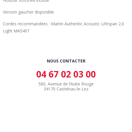
Housse Softshell incluse
Version gaucher disponible
Cordes recommandées : Martin Authentic Acoustic Lifespan 2.0
Light MA540T
NOUS CONTACTER
04 67 02 03 00
580, Avenue de l’Aube Rouge
34170 Castelnau-le-Lez