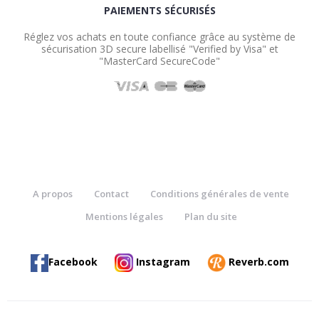
PAIEMENTS SÉCURISÉS
Réglez vos achats en toute confiance grâce au système de
sécurisation 3D secure labellisé "Verified by Visa" et
"MasterCard SecureCode"
A propos
Contact
Conditions générales de vente
Mentions légales
Plan du site
Facebook
Instagram
Reverb.com