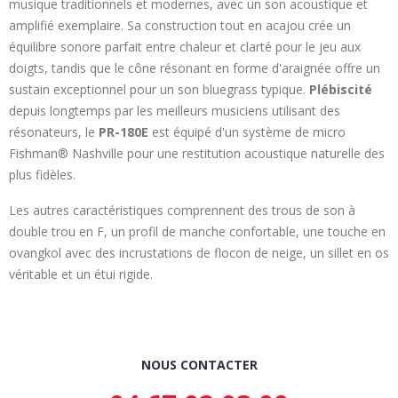
musique traditionnels et modernes, avec un son acoustique et
amplifié exemplaire. Sa construction tout en acajou crée un
équilibre sonore parfait entre chaleur et clarté pour le jeu aux
doigts, tandis que le cône résonant en forme d'araignée offre un
sustain exceptionnel pour un son bluegrass typique.
Plébiscité
depuis longtemps par les meilleurs musiciens utilisant des
résonateurs, le
PR-180E
est équipé d'un système de micro
Fishman® Nashville pour une restitution acoustique naturelle des
plus fidèles.
Les autres caractéristiques comprennent des trous de son à
double trou en F, un profil de manche confortable, une touche en
ovangkol avec des incrustations de flocon de neige, un sillet en os
véritable et un étui rigide.
NOUS CONTACTER