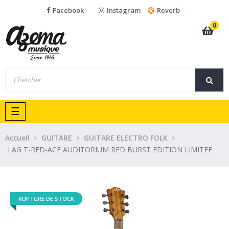
Facebook
Instagram
Reverb
0
Basculer
☰
la
navigation
Accueil
GUITARE
GUITARE ELECTRO FOLK
LAG T-RED-ACE AUDITORIUM RED BURST EDITION LIMITEE
RUPTURE DE STOCK