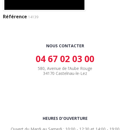
Référence
14139
NOUS CONTACTER
04 67 02 03 00
580, Avenue de l’Aube Rouge
34170 Castelnau-le-Lez
HEURES D'OUVERTURE
Ouvert du Mardi au Samedi : 10:00 - 12:30 et 14:00 - 19:00