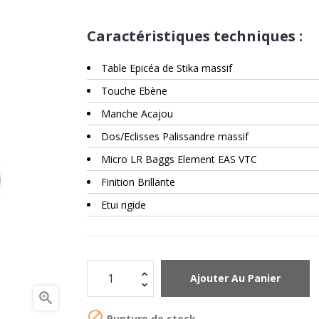
Caractéristiques techniques :
Table Epicéa de Stika massif
Touche Ebène
Manche Acajou
Dos/Eclisses Palissandre massif
Micro LR Baggs Element EAS VTC
Finition Brillante
Etui rigide
Ajouter Au Panier


Rupture de stock