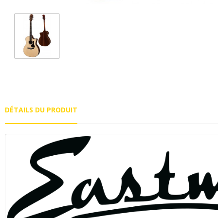
DÉTAILS DU PRODUIT