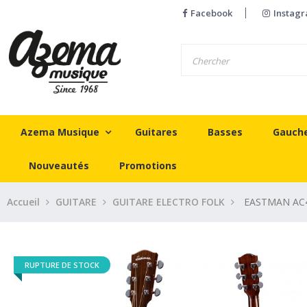
Facebook
Instag
Azema Musique
Guitares
Basses
Gauch
Nouveautés
Promotions
Accueil
GUITARE
GUITARE ELECTRO FOLK
EASTMAN AC4
RUPTURE DE STOCK