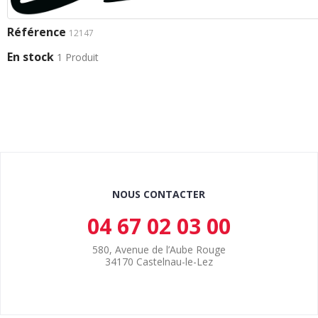
Référence
12147
En stock
1 Produit
NOUS CONTACTER
04 67 02 03 00
580, Avenue de l’Aube Rouge
34170 Castelnau-le-Lez