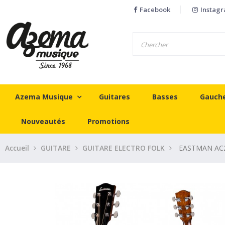
Facebook
Instag
Azema Musique
Guitares
Basses
Gauch
Nouveautés
Promotions
Accueil
GUITARE
GUITARE ELECTRO FOLK
EASTMAN AC