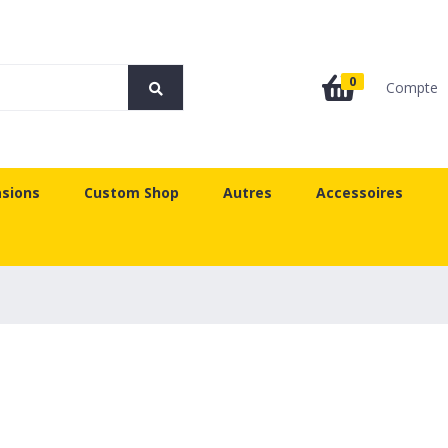
0
Compte
sions
Custom Shop
Autres
Accessoires