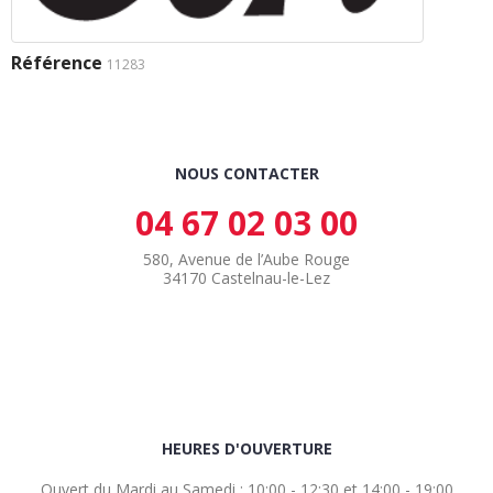
Référence
11283
NOUS CONTACTER
04 67 02 03 00
580, Avenue de l’Aube Rouge
34170 Castelnau-le-Lez
HEURES D'OUVERTURE
Ouvert du Mardi au Samedi : 10:00 - 12:30 et 14:00 - 19:00