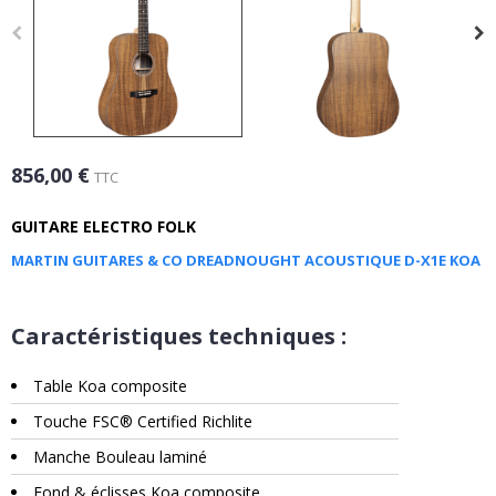
856,00 €
TTC
GUITARE ELECTRO FOLK
MARTIN GUITARES & CO DREADNOUGHT ACOUSTIQUE D-X1E KOA
Caractéristiques techniques :
Table Koa composite
Touche FSC® Certified Richlite
Manche Bouleau laminé
Fond & éclisses Koa composite