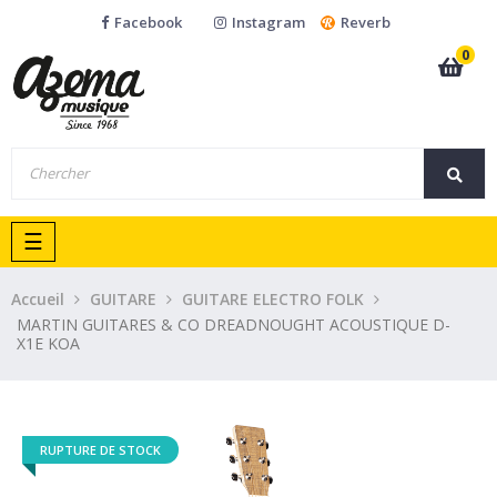
Facebook
Instagram
Reverb
0
Basculer
☰
la
navigation
Accueil
GUITARE
GUITARE ELECTRO FOLK
MARTIN GUITARES & CO DREADNOUGHT ACOUSTIQUE D-
X1E KOA
RUPTURE DE STOCK