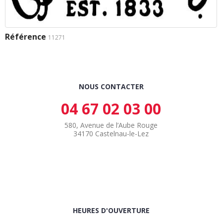
Référence
11271
NOUS CONTACTER
04 67 02 03 00
580, Avenue de l’Aube Rouge
34170 Castelnau-le-Lez
HEURES D'OUVERTURE