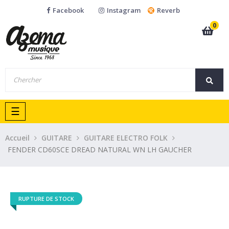
Facebook
Instagram
Reverb
0
Basculer
☰
la
navigation
Accueil
GUITARE
GUITARE ELECTRO FOLK
FENDER CD60SCE DREAD NATURAL WN LH GAUCHER
RUPTURE DE STOCK