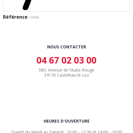
Référence
10945
NOUS CONTACTER
04 67 02 03 00
580, Avenue de l’Aube Rouge
34170 Castelnau-le-Lez
HEURES D'OUVERTURE
Ouvert du Mardi au Samedi : 10:00 - 12:30 et 14:00 - 19:00