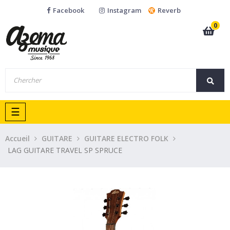
Facebook
Instagram
Reverb
0
Basculer
☰
la
navigation
Accueil
GUITARE
GUITARE ELECTRO FOLK
LAG GUITARE TRAVEL SP SPRUCE