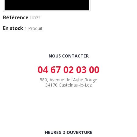
Référence
10373
En stock
1 Produit
NOUS CONTACTER
04 67 02 03 00
580, Avenue de l’Aube Rouge
34170 Castelnau-le-Lez
HEURES D'OUVERTURE