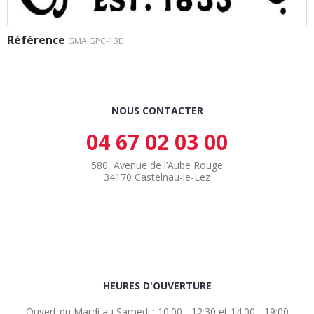
Référence
GMA GPC-13E
NOUS CONTACTER
04 67 02 03 00
580, Avenue de l’Aube Rouge
34170 Castelnau-le-Lez
HEURES D'OUVERTURE
Ouvert du Mardi au Samedi : 10:00 - 12:30 et 14:00 - 19:00