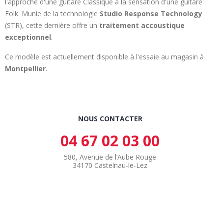
l'approche d'une guitare Classique à la sensation d'une guitare
Folk. Munie de la technologie
Studio Response Technology
(STR), cette dernière offre un
traitement accoustique
exceptionnel
.
Ce modèle est actuellement disponible à l'essaie au magasin à
Montpellier
.
NOUS CONTACTER
04 67 02 03 00
580, Avenue de l’Aube Rouge
34170 Castelnau-le-Lez