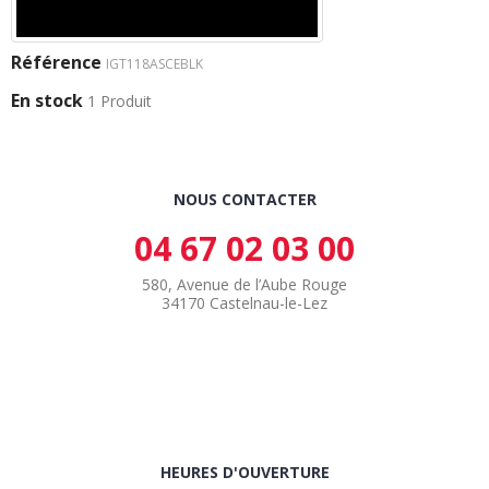
Référence
IGT118ASCEBLK
En stock
1 Produit
NOUS CONTACTER
04 67 02 03 00
580, Avenue de l’Aube Rouge
34170 Castelnau-le-Lez
HEURES D'OUVERTURE