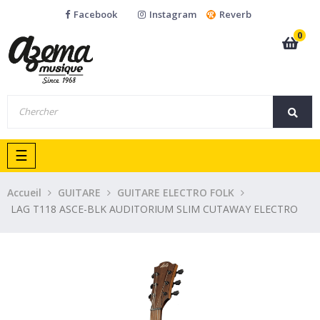
Facebook
Instagram
Reverb
0
Basculer
☰
la
navigation
Accueil
GUITARE
GUITARE ELECTRO FOLK
LAG T118 ASCE-BLK AUDITORIUM SLIM CUTAWAY ELECTRO