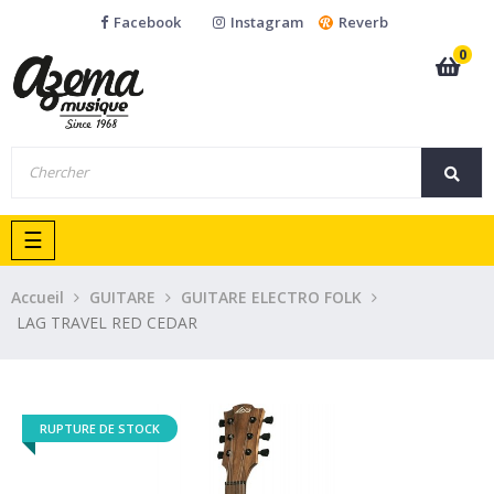
Facebook
Instagram
Reverb
0
Basculer
☰
la
navigation
Accueil
GUITARE
GUITARE ELECTRO FOLK
LAG TRAVEL RED CEDAR
RUPTURE DE STOCK