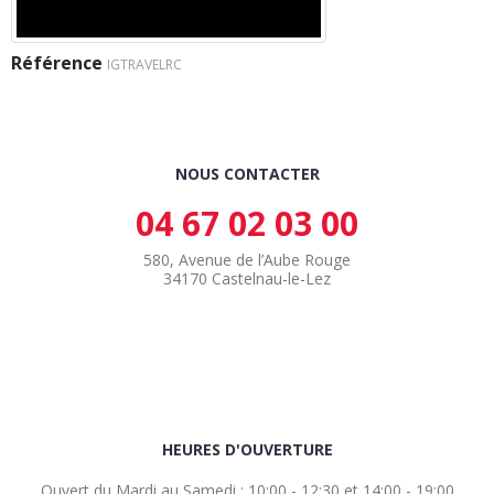
Référence
IGTRAVELRC
NOUS CONTACTER
04 67 02 03 00
580, Avenue de l’Aube Rouge
34170 Castelnau-le-Lez
HEURES D'OUVERTURE
Ouvert du Mardi au Samedi : 10:00 - 12:30 et 14:00 - 19:00