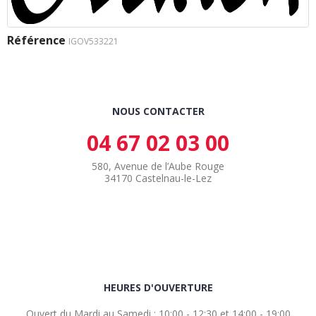
Référence
IGOV533221
NOUS CONTACTER
04 67 02 03 00
580, Avenue de l’Aube Rouge
34170 Castelnau-le-Lez
HEURES D'OUVERTURE
Ouvert du Mardi au Samedi : 10:00 - 12:30 et 14:00 - 19:00