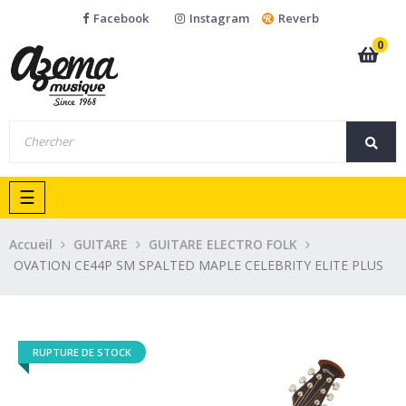
Facebook
Instagram
Reverb
0
Basculer
☰
la
navigation
Accueil
GUITARE
GUITARE ELECTRO FOLK
OVATION CE44P SM SPALTED MAPLE CELEBRITY ELITE PLUS
RUPTURE DE STOCK