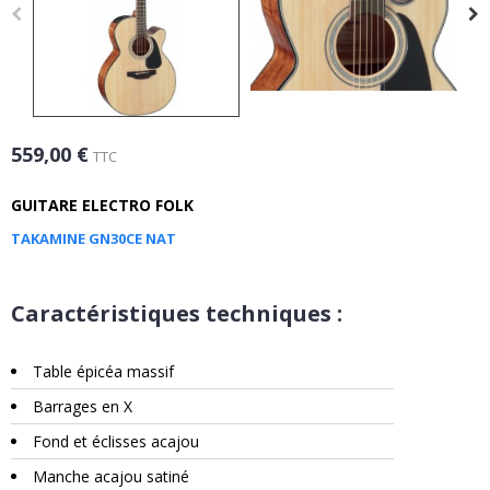
559,00 €
TTC
GUITARE ELECTRO FOLK
TAKAMINE GN30CE NAT
Caractéristiques techniques :
Table épicéa massif
Barrages en X
Fond et éclisses acajou
Manche acajou satiné