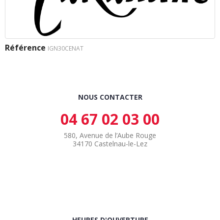
Référence
IGN30CENAT
NOUS CONTACTER
04 67 02 03 00
580, Avenue de l’Aube Rouge
34170 Castelnau-le-Lez
HEURES D'OUVERTURE