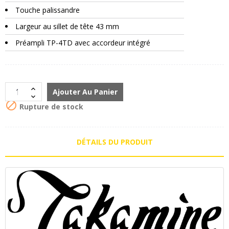
Touche palissandre
Largeur au sillet de tête 43 mm
Préampli TP-4TD avec accordeur intégré
Ajouter Au Panier

Rupture de stock
DÉTAILS DU PRODUIT