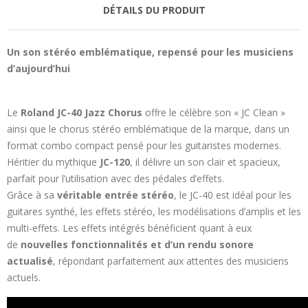
DÉTAILS DU PRODUIT
Un son stéréo emblématique, repensé pour les musiciens
d’aujourd’hui
Le
Roland JC-40 Jazz Chorus
offre le célèbre son « JC Clean »
ainsi que le chorus stéréo emblématique de la marque, dans un
format combo compact pensé pour les guitaristes modernes.
Héritier du mythique
JC-120
, il délivre un son clair et spacieux,
parfait pour l’utilisation avec des pédales d’effets.
Grâce à sa
véritable entrée stéréo
, le JC-40 est idéal pour les
guitares synthé, les effets stéréo, les modélisations d’amplis et les
multi-effets. Les effets intégrés bénéficient quant à eux
de
nouvelles fonctionnalités et d’un rendu sonore
actualisé
, répondant parfaitement aux attentes des musiciens
actuels.