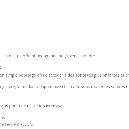
, ces micros offrent une grande polyvalence sonore.
e
simple bobinage afin d'accéder à des sonorités plus brillantes et cris
a guitare, la rendant adaptée aussi bien aux sons modernes saturés qu'
pour une utilisation intensive :
ons
nte tenue d'accord