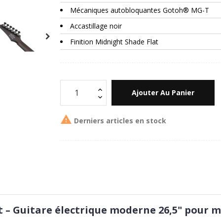
Mécaniques autobloquantes Gotoh® MG-T
Accastillage noir
Finition Midnight Shade Flat
Ajouter Au Panier

Derniers articles en stock
– Guitare électrique moderne 26,5" pour m