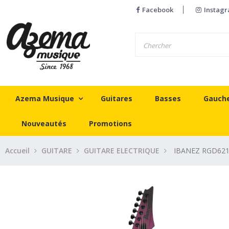
Facebook
Instag
Azema Musique
Guitares
Basses
Gauch
Nouveautés
Promotions
Accueil
GUITARE
GUITARE ELECTRIQUE
IBANEZ RGD62