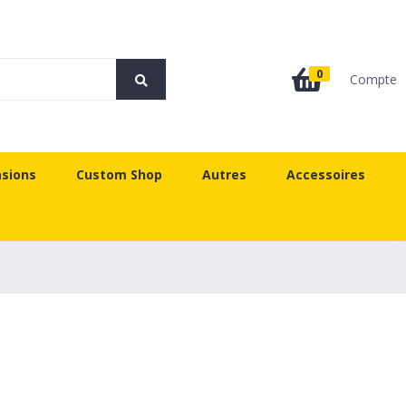
0
Compte
sions
Custom Shop
Autres
Accessoires