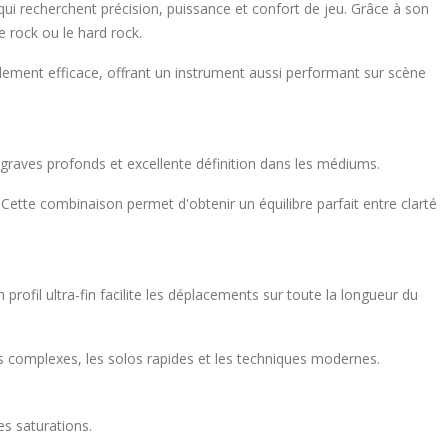
ui recherchent précision, puissance et confort de jeu. Grâce à son
e rock ou le hard rock.
ement efficace, offrant un instrument aussi performant sur scène
 graves profonds et excellente définition dans les médiums.
 Cette combinaison permet d'obtenir un équilibre parfait entre clarté
 profil ultra-fin facilite les déplacements sur toute la longueur du
ffs complexes, les solos rapides et les techniques modernes.
es saturations.