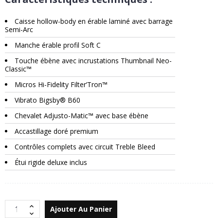
Caisse hollow-body en érable laminé avec barrage
Semi-Arc
Manche érable profil Soft C
Touche ébène avec incrustations Thumbnail Neo-
Classic™
Micros Hi-Fidelity Filter’Tron™
Vibrato Bigsby® B60
Chevalet Adjusto-Matic™ avec base ébène
Accastillage doré premium
Contrôles complets avec circuit Treble Bleed
Étui rigide deluxe inclus
Ajouter Au Panier