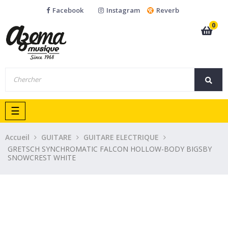
Facebook
Instagram
Reverb
0
Basculer
☰
la
navigation
Accueil
GUITARE
GUITARE ELECTRIQUE
GRETSCH SYNCHROMATIC FALCON HOLLOW-BODY BIGSBY
SNOWCREST WHITE