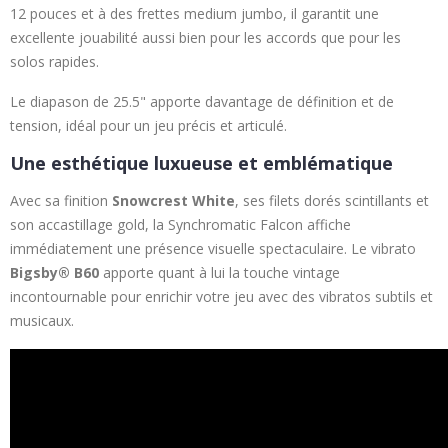
12 pouces et à des frettes medium jumbo, il garantit une
excellente jouabilité aussi bien pour les accords que pour les
solos rapides.
Le diapason de 25.5" apporte davantage de définition et de
tension, idéal pour un jeu précis et articulé.
Une esthétique luxueuse et emblématique
Avec sa finition
Snowcrest White
, ses filets dorés scintillants et
son accastillage gold, la Synchromatic Falcon affiche
immédiatement une présence visuelle spectaculaire. Le vibrato
Bigsby® B60
apporte quant à lui la touche vintage
incontournable pour enrichir votre jeu avec des vibratos subtils et
musicaux.