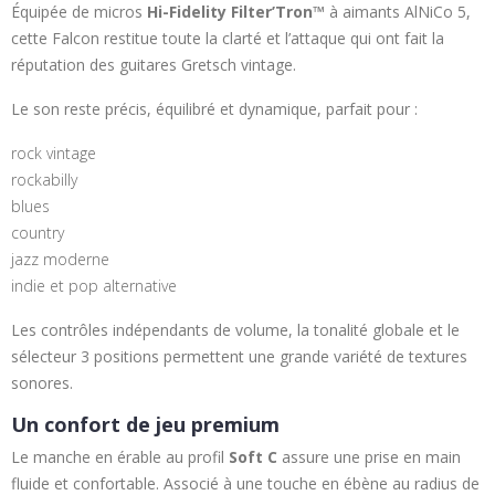
Équipée de micros
Hi-Fidelity Filter’Tron™
à aimants AlNiCo 5,
cette Falcon restitue toute la clarté et l’attaque qui ont fait la
réputation des guitares Gretsch vintage.
Le son reste précis, équilibré et dynamique, parfait pour :
rock vintage
rockabilly
blues
country
jazz moderne
indie et pop alternative
Les contrôles indépendants de volume, la tonalité globale et le
sélecteur 3 positions permettent une grande variété de textures
sonores.
Un confort de jeu premium
Le manche en érable au profil
Soft C
assure une prise en main
fluide et confortable. Associé à une touche en ébène au radius de