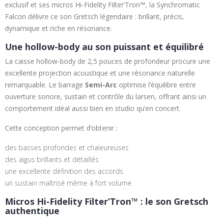
exclusif et ses micros Hi-Fidelity Filter’Tron™, la Synchromatic
Falcon délivre ce son Gretsch légendaire : brillant, précis,
dynamique et riche en résonance.
Une hollow-body au son puissant et équilibré
La caisse hollow-body de 2,5 pouces de profondeur procure une
excellente projection acoustique et une résonance naturelle
remarquable. Le barrage
Semi-Arc
optimise l’équilibre entre
ouverture sonore, sustain et contrôle du larsen, offrant ainsi un
comportement idéal aussi bien en studio qu’en concert.
Cette conception permet d’obtenir :
des basses profondes et chaleureuses
des aigus brillants et détaillés
une excellente définition des accords
un sustain maîtrisé même à fort volume
Micros Hi-Fidelity Filter’Tron™ : le son Gretsch
authentique