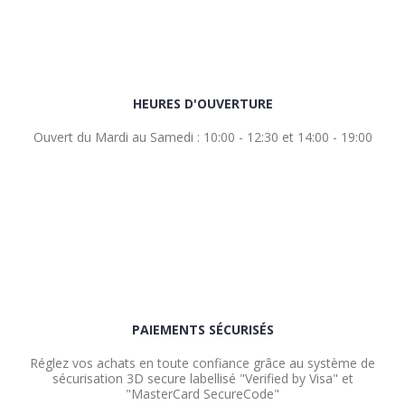
HEURES D'OUVERTURE
Ouvert du Mardi au Samedi : 10:00 - 12:30 et 14:00 - 19:00
PAIEMENTS SÉCURISÉS
Réglez vos achats en toute confiance grâce au système de
sécurisation 3D secure labellisé "Verified by Visa" et
"MasterCard SecureCode"