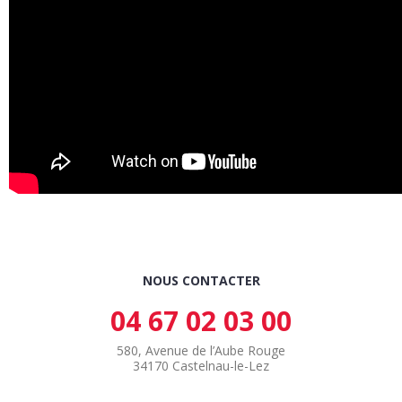
NOUS CONTACTER
04 67 02 03 00
580, Avenue de l’Aube Rouge
34170 Castelnau-le-Lez