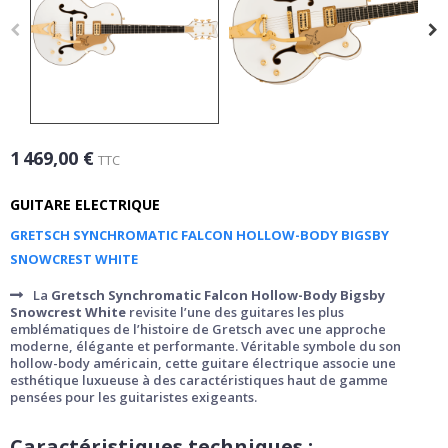
1 469,00 €
TTC
GUITARE ELECTRIQUE
GRETSCH SYNCHROMATIC FALCON HOLLOW-BODY BIGSBY
SNOWCREST WHITE
La
Gretsch
Synchromatic Falcon Hollow-Body Bigsby
Snowcrest White
revisite l’une des guitares les plus
emblématiques de l’histoire de Gretsch avec une approche
moderne, élégante et performante. Véritable symbole du son
hollow-body américain, cette guitare électrique associe une
esthétique luxueuse à des caractéristiques haut de gamme
pensées pour les guitaristes exigeants.
Caractéristiques techniques :