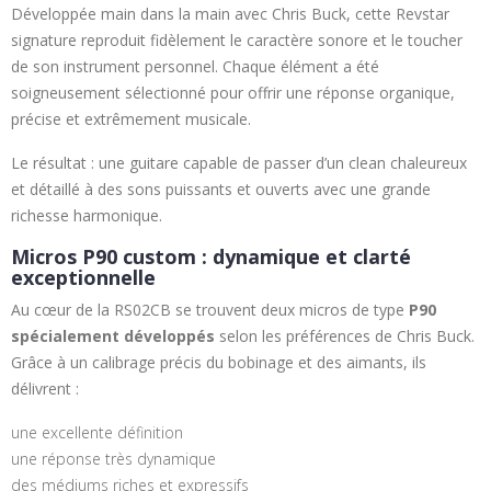
Développée main dans la main avec Chris Buck, cette Revstar
signature reproduit fidèlement le caractère sonore et le toucher
de son instrument personnel. Chaque élément a été
soigneusement sélectionné pour offrir une réponse organique,
précise et extrêmement musicale.
Le résultat : une guitare capable de passer d’un clean chaleureux
et détaillé à des sons puissants et ouverts avec une grande
richesse harmonique.
Micros P90 custom : dynamique et clarté
exceptionnelle
Au cœur de la RS02CB se trouvent deux micros de type
P90
spécialement développés
selon les préférences de Chris Buck.
Grâce à un calibrage précis du bobinage et des aimants, ils
délivrent :
une excellente définition
une réponse très dynamique
des médiums riches et expressifs