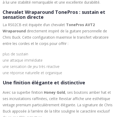
à lui une stabilité remarquable et une excellente durabilité.
Chevalet Wraparound TonePros : sustain et
sensation directe
La RS02CB est équipée d’un chevalet
TonePros AVT2
Wraparound
directement inspiré de la guitare personnelle de
Chris Buck. Cette configuration maximise le transfert vibratoire
entre les cordes et le corps pour offrir :
plus de sustain
une attaque immédiate
une sensation de jeu très réactive
une réponse naturelle et organique
Une finition élégante et distinctive
Avec sa superbe finition
Honey Gold
, ses boutons amber hat et
ses incrustations raffinées, cette Revstar affiche une esthétique
vintage premium particulièrement élégante. La signature de Chris
Buck apposée à l’arrière de la tête souligne le caractère exclusif