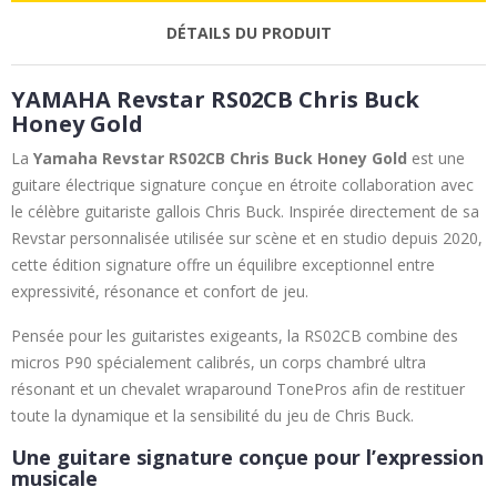
DÉTAILS DU PRODUIT
YAMAHA Revstar RS02CB Chris Buck
Honey Gold
La
Yamaha
Revstar RS02CB Chris Buck Honey Gold
est une
guitare électrique signature conçue en étroite collaboration avec
le célèbre guitariste gallois Chris Buck. Inspirée directement de sa
Revstar personnalisée utilisée sur scène et en studio depuis 2020,
cette édition signature offre un équilibre exceptionnel entre
expressivité, résonance et confort de jeu.
Pensée pour les guitaristes exigeants, la RS02CB combine des
micros P90 spécialement calibrés, un corps chambré ultra
résonant et un chevalet wraparound TonePros afin de restituer
toute la dynamique et la sensibilité du jeu de Chris Buck.
Une guitare signature conçue pour l’expression
musicale