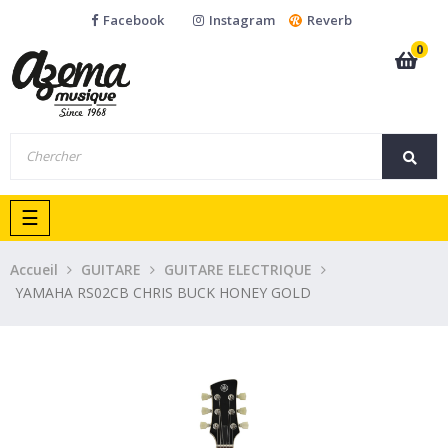
Facebook
Instagram
Reverb
0
Basculer
☰
la
navigation
Accueil
GUITARE
GUITARE ELECTRIQUE
YAMAHA RS02CB CHRIS BUCK HONEY GOLD