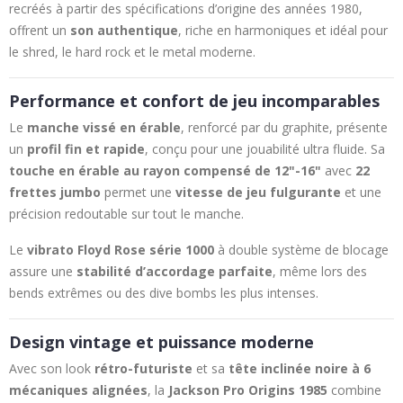
recréés à partir des spécifications d’origine des années 1980,
offrent un
son authentique
, riche en harmoniques et idéal pour
le shred, le hard rock et le metal moderne.
Performance et confort de jeu incomparables
Le
manche vissé en érable
, renforcé par du graphite, présente
un
profil fin et rapide
, conçu pour une jouabilité ultra fluide. Sa
touche en érable au rayon compensé de 12"-16"
avec
22
frettes jumbo
permet une
vitesse de jeu fulgurante
et une
précision redoutable sur tout le manche.
Le
vibrato Floyd Rose série 1000
à double système de blocage
assure une
stabilité d’accordage parfaite
, même lors des
bends extrêmes ou des dive bombs les plus intenses.
Design vintage et puissance moderne
Avec son look
rétro-futuriste
et sa
tête inclinée noire à 6
mécaniques alignées
, la
Jackson Pro Origins 1985
combine