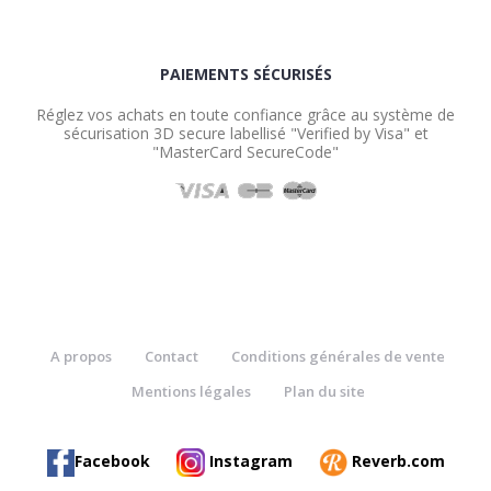
PAIEMENTS SÉCURISÉS
Réglez vos achats en toute confiance grâce au système de
sécurisation 3D secure labellisé "Verified by Visa" et
"MasterCard SecureCode"
A propos
Contact
Conditions générales de vente
Mentions légales
Plan du site
Facebook
Instagram
Reverb.com