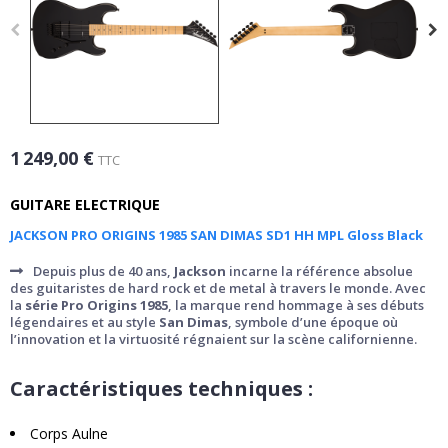
1 249,00 €
TTC
GUITARE ELECTRIQUE
JACKSON PRO ORIGINS 1985 SAN DIMAS SD1 HH MPL Gloss Black
Depuis plus de 40 ans,
Jackson
incarne la référence absolue
des guitaristes de hard rock et de metal à travers le monde. Avec
la
série Pro Origins 1985
, la marque rend hommage à ses débuts
légendaires et au style
San Dimas
, symbole d’une époque où
l’innovation et la virtuosité régnaient sur la scène californienne.
Caractéristiques techniques :
Corps Aulne