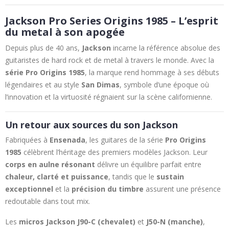
Jackson Pro Series Origins 1985 – L’esprit
du metal à son apogée
Depuis plus de 40 ans,
Jackson
incarne la référence absolue des
guitaristes de hard rock et de metal à travers le monde. Avec la
série Pro Origins 1985
, la marque rend hommage à ses débuts
légendaires et au style
San Dimas
, symbole d’une époque où
l’innovation et la virtuosité régnaient sur la scène californienne.
Un retour aux sources du son Jackson
Fabriquées à
Ensenada
, les guitares de la série
Pro Origins
1985
célèbrent l’héritage des premiers modèles Jackson. Leur
corps en aulne résonant
délivre un équilibre parfait entre
chaleur, clarté et puissance
, tandis que le
sustain
exceptionnel
et la
précision du timbre
assurent une présence
redoutable dans tout mix.
Les
micros Jackson J90-C (chevalet)
et
J50-N (manche)
,