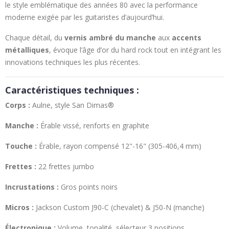
le style emblématique des années 80 avec la performance
moderne exigée par les guitaristes d’aujourd’hui.
Chaque détail, du
vernis ambré du manche
aux
accents
métalliques
, évoque l’âge d’or du hard rock tout en intégrant les
innovations techniques les plus récentes.
Caractéristiques techniques :
Corps :
Aulne, style San Dimas®
Manche :
Érable vissé, renforts en graphite
Touche :
Érable, rayon compensé 12"-16" (305-406,4 mm)
Frettes :
22 frettes jumbo
Incrustations :
Gros points noirs
Micros :
Jackson Custom J90-C (chevalet) & J50-N (manche)
Électronique :
Volume, tonalité, sélecteur 3 positions