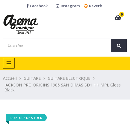
Facebook
Instagram
Reverb
0
Basculer
☰
la
navigation
Accueil
GUITARE
GUITARE ELECTRIQUE
JACKSON PRO ORIGINS 1985 SAN DIMAS SD1 HH MPL Gloss
Black
RUPTURE DE STOCK