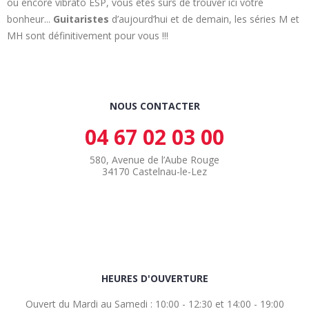
ou encore vibrato ESP, vous êtes sûrs de trouver ici votre
bonheur...
Guitaristes
d’aujourd’hui et de demain, les séries M et
MH sont définitivement pour vous !!!
NOUS CONTACTER
04 67 02 03 00
580, Avenue de l’Aube Rouge
34170 Castelnau-le-Lez
HEURES D'OUVERTURE
Ouvert du Mardi au Samedi : 10:00 - 12:30 et 14:00 - 19:00