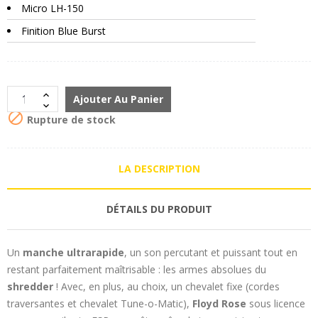
Micro LH-150
Finition Blue Burst
Ajouter Au Panier

Rupture de stock
LA DESCRIPTION
DÉTAILS DU PRODUIT
Un
manche ultrarapide
, un son percutant et puissant tout en
restant parfaitement maîtrisable : les armes absolues du
shredder
! Avec, en plus, au choix, un chevalet fixe (cordes
traversantes et chevalet Tune-o-Matic),
Floyd Rose
sous licence