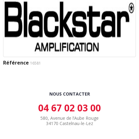
Référence
16581
NOUS CONTACTER
04 67 02 03 00
580, Avenue de l’Aube Rouge
34170 Castelnau-le-Lez