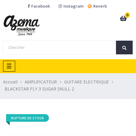
Facebook
Instagram
Reverb
0
Basculer
☰
la
navigation
Accueil
AMPLIFICATEUR
GUITARE ELECTRIQUE
BLACKSTAR FLY 3 SUGAR SKULL 2
RUPTURE DE STOCK