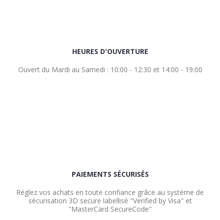
HEURES D'OUVERTURE
Ouvert du Mardi au Samedi : 10:00 - 12:30 et 14:00 - 19:00
PAIEMENTS SÉCURISÉS
Réglez vos achats en toute confiance grâce au système de
sécurisation 3D secure labellisé "Verified by Visa" et
"MasterCard SecureCode"