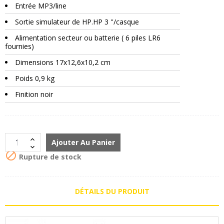
Entrée MP3/line
Sortie simulateur de HP.HP 3 ''/casque
Alimentation secteur ou batterie ( 6 piles LR6
fournies)
Dimensions 17x12,6x10,2 cm
Poids 0,9 kg
Finition noir
Ajouter Au Panier

Rupture de stock
DÉTAILS DU PRODUIT