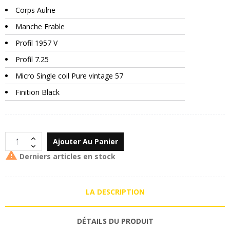
Corps Aulne
Manche Erable
Profil 1957 V
Profil 7.25
Micro Single coil Pure vintage 57
Finition Black
Ajouter Au Panier

Derniers articles en stock
LA DESCRIPTION
DÉTAILS DU PRODUIT