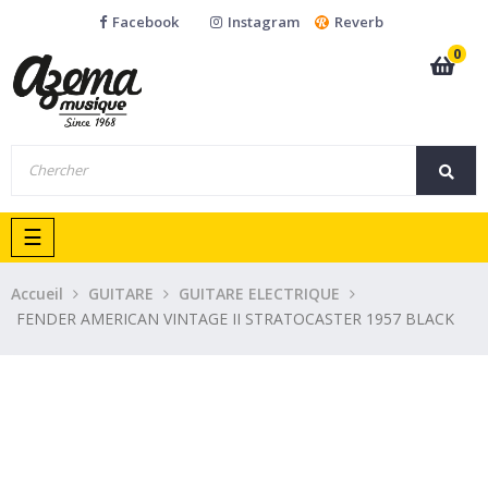
Facebook
Instagram
Reverb
0
Basculer
☰
la
navigation
Accueil
GUITARE
GUITARE ELECTRIQUE
FENDER AMERICAN VINTAGE II STRATOCASTER 1957 BLACK