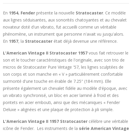
En
1954
,
Fender
présente la nouvelle
Stratocaster
. Ce modèle
aux lignes séduisantes, aux sonorités chatoyantes et au chevalet
novateur doté d'un vibrato, fut accueilli comme un véritable
phénomène, un instrument que personne n'avait vu jusqu'alors.
En
1957
, la
Stratocaster
était déjà devenue une référence.
L'American Vintage II Stratocaster 1957
vous fait retrouver le
son et le toucher caractéristiques de l'originale, avec son trio de
micros de Stratocaster Pure Vintage '57, les lignes sculptées de
son corps et son manche en « V » particulièrement confortable
surmonté d'une touche en érable de 7.25" (184 mm). Elle
présente également un chevalet fidèle au modèle d'époque, avec
un vibrato synchronisé, un bloc en acier laminé à froid et des
pontets en acier embouti, ainsi que des mécaniques « Fender
Deluxe » alignées et une plaque de protection à pli simple.
L'American Vintage II 1957 Stratocaster
célèbre une véritable
icône de Fender. Les instruments de la
série American Vintage