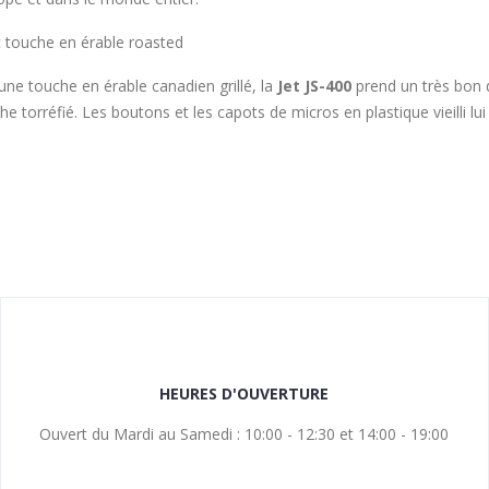
 touche en érable roasted
une touche en érable canadien grillé, la
Jet JS-400
prend un très bon d
he torréfié. Les boutons et les capots de micros en plastique vieilli l
HEURES D'OUVERTURE
Ouvert du Mardi au Samedi : 10:00 - 12:30 et 14:00 - 19:00