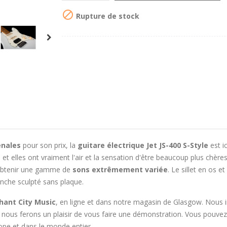

Rupture de stock
énales
pour son prix, la
guitare électrique Jet JS-400 S-Style
est i
, et elles ont vraiment l'air et la sensation d'être beaucoup plus chères
'obtenir une gamme de
sons extrêmement variée
. Le sillet en os e
nche sculpté sans plaque.
hant City Music
, en ligne et dans notre magasin de Glasgow. Nous i
s nous ferons un plaisir de vous faire une démonstration. Vous pouvez
ope et dans le monde entier.