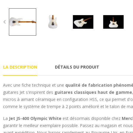
LA DESCRIPTION
DÉTAILS DU PRODUIT
Avec une fiche technique et une
qualité de fabrication phénom
guitares Jet s'inspirent des
guitares classiques haut de gamme
micros à aimant céramique en configuration HSS, ce qui permet d
comme le système de trempe à 2 points amélioré et le talon de ma
La
Jet JS-400 Olympic White
est désormais disponible chez
Merc
garantir le meilleur exemplaire possible. Passez au magasin et nou
avant expédition. Nous livrons rapidement au Royaume-Uni, en Eur