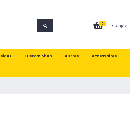
0
Compte
sions
Custom Shop
Autres
Accessoires