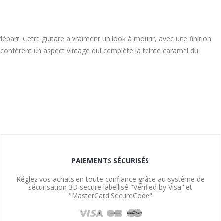
épart. Cette guitare a vraiment un look à mourir, avec une finition
ui confèrent un aspect vintage qui complète la teinte caramel du
PAIEMENTS SÉCURISÉS
Réglez vos achats en toute confiance grâce au système de
sécurisation 3D secure labellisé "Verified by Visa" et
"MasterCard SecureCode"