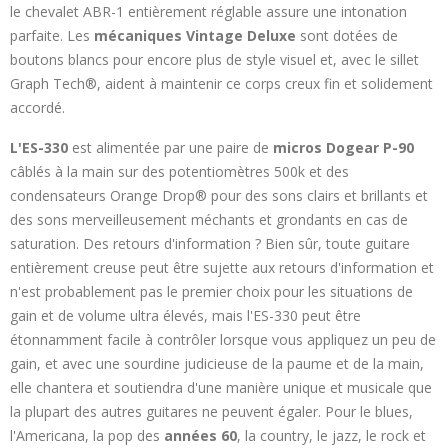
le chevalet ABR-1 entièrement réglable assure une intonation
parfaite. Les
mécaniques Vintage Deluxe
sont dotées de
boutons blancs pour encore plus de style visuel et, avec le sillet
Graph Tech®, aident à maintenir ce corps creux fin et solidement
accordé.
L'ES-330
est alimentée par une paire de
micros Dogear P-90
câblés à la main sur des potentiomètres 500k et des
condensateurs Orange Drop® pour des sons clairs et brillants et
des sons merveilleusement méchants et grondants en cas de
saturation. Des retours d'information ? Bien sûr, toute guitare
entièrement creuse peut être sujette aux retours d'information et
n'est probablement pas le premier choix pour les situations de
gain et de volume ultra élevés, mais l'ES-330 peut être
étonnamment facile à contrôler lorsque vous appliquez un peu de
gain, et avec une sourdine judicieuse de la paume et de la main,
elle chantera et soutiendra d'une manière unique et musicale que
la plupart des autres guitares ne peuvent égaler. Pour le blues,
l'Americana, la pop des
années 60
, la country, le jazz, le rock et