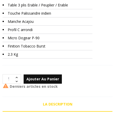
Table 3 plis Erable / Peuplier / Erable
Touche Palissandre indien
Manche Acajou
Profil C arrondi
Micro Dogear P-90
Finition Tobacco Burst
2.3 Kg
Ajouter Au Panier

Derniers articles en stock
LA DESCRIPTION