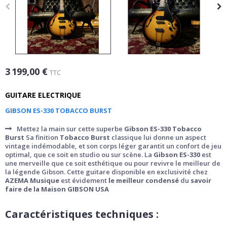
3 199,00 €
TTC
GUITARE ELECTRIQUE
GIBSON ES-330 TOBACCO BURST
Mettez la main sur cette superbe
Gibson ES-330 Tobacco
Burst
Sa finition
Tobacco Burst
classique lui donne un aspect
vintage indémodable, et son corps léger garantit un confort de jeu
optimal, que ce soit en studio ou sur scène. La
Gibson ES-330
est
une merveille que ce soit esthétique ou pour revivre le meilleur de
la légende Gibson. Cette guitare disponible en exclusivité chez
AZEMA Musique
est évidement
le meilleur condensé
du
savoir
faire de la Maison GIBSON USA
Caractéristiques techniques :