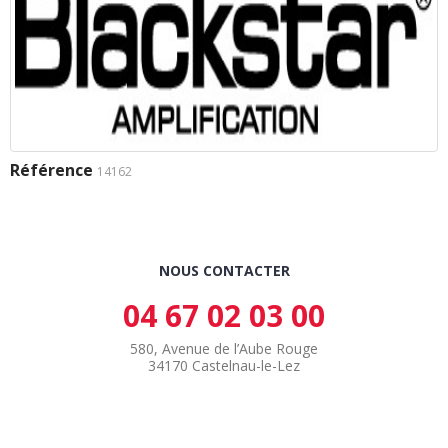
Référence
14162
NOUS CONTACTER
04 67 02 03 00
580, Avenue de l’Aube Rouge
34170 Castelnau-le-Lez