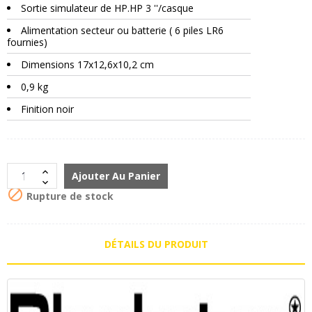
Sortie simulateur de HP.HP 3 ''/casque
Alimentation secteur ou batterie ( 6 piles LR6
fournies)
Dimensions 17x12,6x10,2 cm
0,9 kg
Finition noir
Ajouter Au Panier

Rupture de stock
DÉTAILS DU PRODUIT