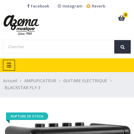
Facebook
Instagram
Reverb
0
Basculer
☰
la
navigation
Accueil
AMPLIFICATEUR
GUITARE ELECTRIQUE
BLACKSTAR FLY 3
RUPTURE DE STOCK