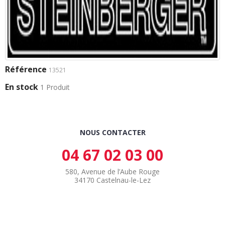
Référence
13521
En stock
1 Produit
NOUS CONTACTER
04 67 02 03 00
580, Avenue de l’Aube Rouge
34170 Castelnau-le-Lez