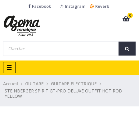
Facebook
Instagram
Reverb
0
Basculer
☰
la
navigation
Accueil
GUITARE
GUITARE ELECTRIQUE
STEINBERGER SPIRIT GT-PRO DELUXE OUTFIT HOT ROD
YELLOW