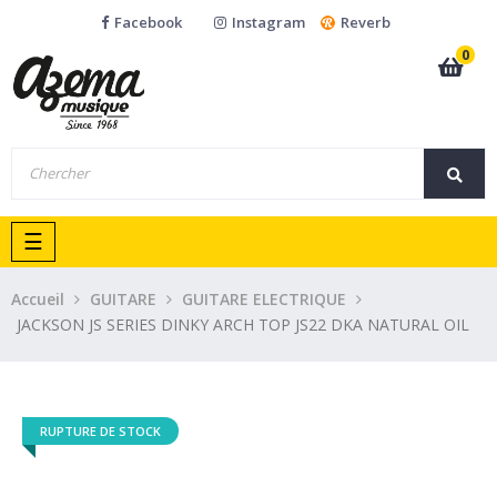
Facebook
Instagram
Reverb
0
Basculer
☰
la
navigation
Accueil
GUITARE
GUITARE ELECTRIQUE
JACKSON JS SERIES DINKY ARCH TOP JS22 DKA NATURAL OIL
RUPTURE DE STOCK