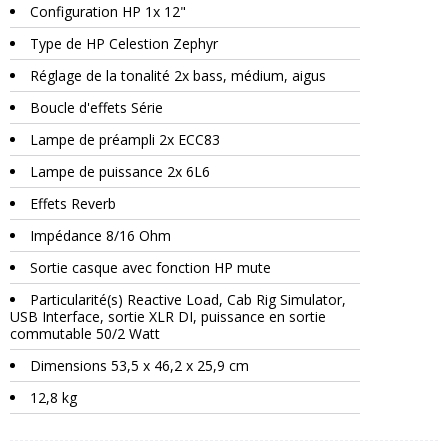
Configuration HP 1x 12"
Type de HP Celestion Zephyr
Réglage de la tonalité 2x bass, médium, aigus
Boucle d'effets Série
Lampe de préampli 2x ECC83
Lampe de puissance 2x 6L6
Effets Reverb
Impédance 8/16 Ohm
Sortie casque avec fonction HP mute
Particularité(s) Reactive Load, Cab Rig Simulator,
USB Interface, sortie XLR DI, puissance en sortie
commutable 50/2 Watt
Dimensions 53,5 x 46,2 x 25,9 cm
12,8 kg