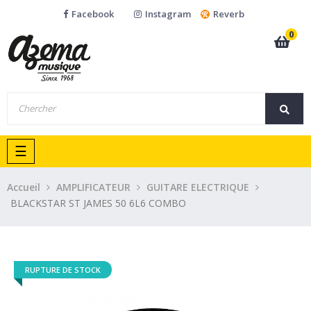
Facebook
Instagram
Reverb
0
Basculer
☰
la
navigation
Accueil
AMPLIFICATEUR
GUITARE ELECTRIQUE
BLACKSTAR ST JAMES 50 6L6 COMBO
RUPTURE DE STOCK