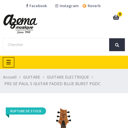
Facebook
Instagram
Reverb
0
Basculer
☰
la
navigation
Accueil
GUITARE
GUITARE ELECTRIQUE
PRS SE PAUL S GUITAR FADED BLUE BURST PGDC
RUPTURE DE STOCK