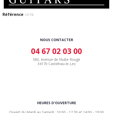
Référence
12178
NOUS CONTACTER
04 67 02 03 00
580, Avenue de l’Aube Rouge
34170 Castelnau-le-Lez
HEURES D'OUVERTURE
Ouvert du Mardi au Samedi : 10:00 - 12:30 et 14:00 - 19:00