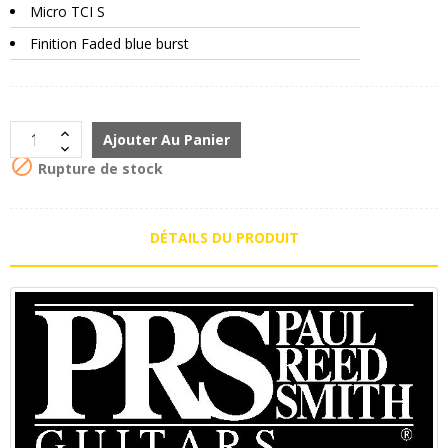
Micro TCI S
Finition Faded blue burst
Ajouter Au Panier

Rupture de stock
DÉTAILS DU PRODUIT