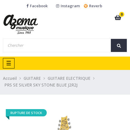
Facebook
Instagram
Reverb
0
Basculer
☰
la
navigation
Accueil
GUITARE
GUITARE ELECTRIQUE
PRS SE SILVER SKY STONE BLUE J2R2J
RUPTURE DE STOCK