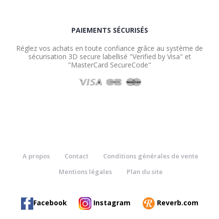
PAIEMENTS SÉCURISÉS
Réglez vos achats en toute confiance grâce au système de
sécurisation 3D secure labellisé "Verified by Visa" et
"MasterCard SecureCode"
A propos
Contact
Conditions générales de vente
Mentions légales
Plan du site
Facebook
Instagram
Reverb.com