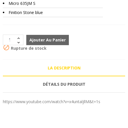
Micro 635JM S
Finition Stone blue
Ajouter Au Panier

Rupture de stock
LA DESCRIPTION
DÉTAILS DU PRODUIT
https://www.youtube.com/watch?v=x4untaljllM&t=1s