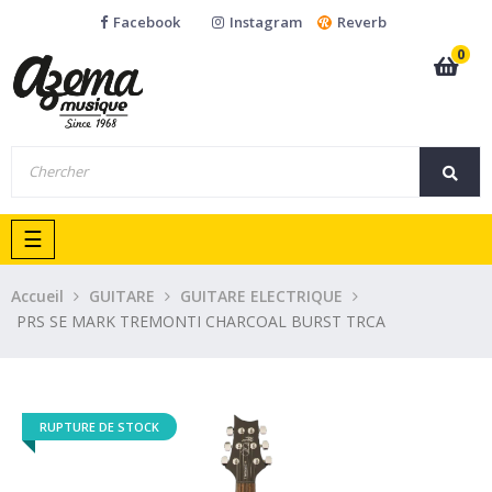
Facebook
Instagram
Reverb
0
Basculer
☰
la
navigation
Accueil
GUITARE
GUITARE ELECTRIQUE
PRS SE MARK TREMONTI CHARCOAL BURST TRCA
RUPTURE DE STOCK