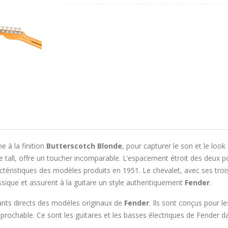
e à la finition
Butterscotch Blonde
, pour capturer le son et le look 
tall, offre un toucher incomparable. L’espacement étroit des deux poin
ctéristiques des modèles produits en 1951. Le chevalet, avec ses troi
sique et assurent à la guitare un style authentiquement
Fender
.
nts directs des modèles originaux de
Fender
. Ils sont conçus pour l
éprochable. Ce sont les guitares et les basses électriques de Fender d