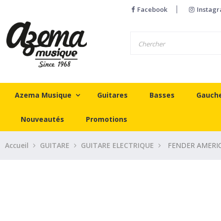
Facebook
Instag
Azema Musique
Guitares
Basses
Gauch
Nouveautés
Promotions
Accueil
GUITARE
GUITARE ELECTRIQUE
FENDER AMERIC