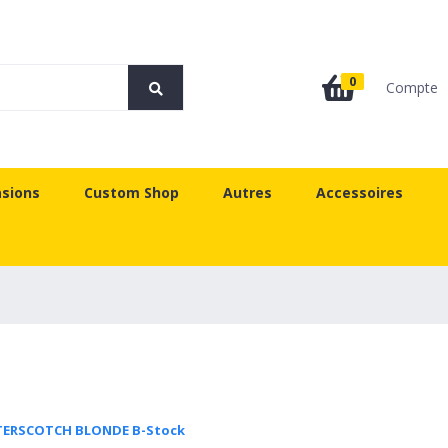
0
Compte
sions
Custom Shop
Autres
Accessoires
TTERSCOTCH BLONDE B-Stock