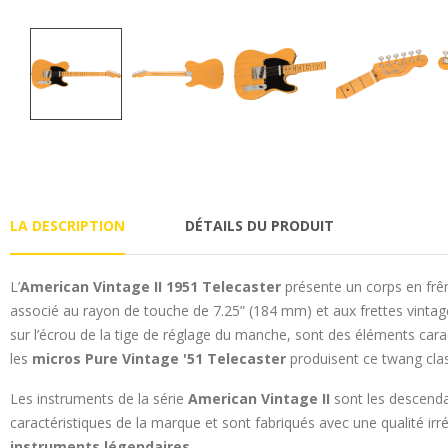
LA DESCRIPTION
DÉTAILS DU PRODUIT
L’
American Vintage II 1951 Telecaster
présente un corps en frên
associé au rayon de touche de 7.25” (184 mm) et aux frettes vintage 
sur l’écrou de la tige de réglage du manche, sont des éléments cara
les
micros Pure Vintage '51 Telecaster
produisent ce twang clas
Les instruments de la série
American Vintage II
sont les descenda
caractéristiques de la marque et sont fabriqués avec une qualité irr
instruments légendaires
.