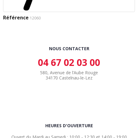
Référence
12060
NOUS CONTACTER
04 67 02 03 00
580, Avenue de l’Aube Rouge
34170 Castelnau-le-Lez
HEURES D'OUVERTURE
Ouvert du Mardi au Samedi : 10:00 - 12:30 et 14:00 - 19:00