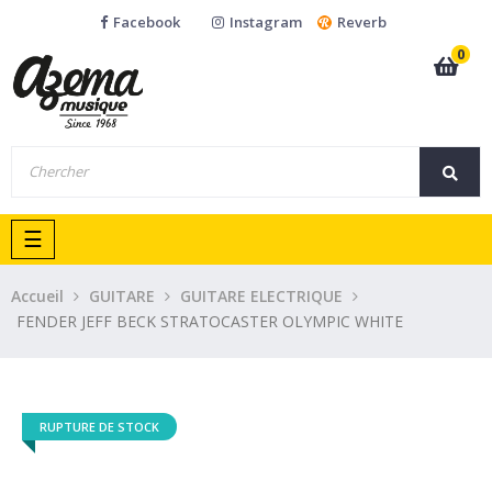
Facebook
Instagram
Reverb
0
Basculer
☰
la
navigation
Accueil
GUITARE
GUITARE ELECTRIQUE
FENDER JEFF BECK STRATOCASTER OLYMPIC WHITE
RUPTURE DE STOCK