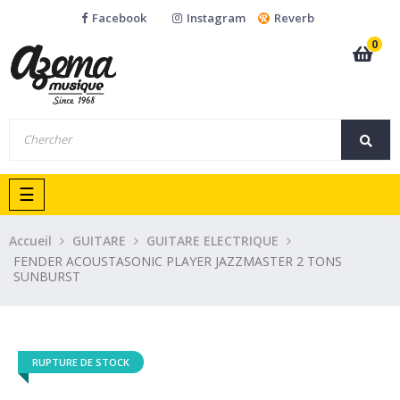
Facebook
Instagram
Reverb
0
Basculer
☰
la
navigation
Accueil
GUITARE
GUITARE ELECTRIQUE
FENDER ACOUSTASONIC PLAYER JAZZMASTER 2 TONS
SUNBURST
RUPTURE DE STOCK