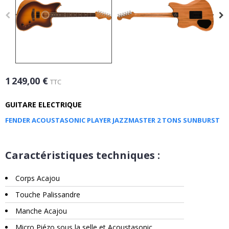
1 249,00 €
TTC
GUITARE ELECTRIQUE
FENDER ACOUSTASONIC PLAYER JAZZMASTER 2 TONS SUNBURST
Caractéristiques techniques :
Corps Acajou
Touche Palissandre
Manche Acajou
Micro Piézo sous la selle et Acoustasonic