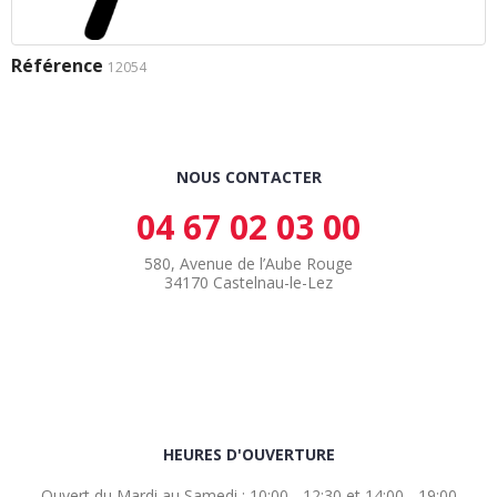
Référence
12054
NOUS CONTACTER
04 67 02 03 00
580, Avenue de l’Aube Rouge
34170 Castelnau-le-Lez
HEURES D'OUVERTURE
Ouvert du Mardi au Samedi : 10:00 - 12:30 et 14:00 - 19:00