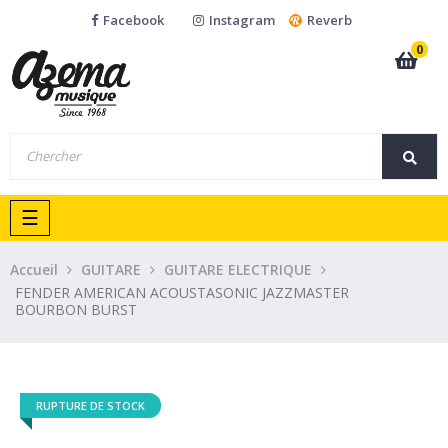
Facebook
Instagram
Reverb
0
Basculer
☰
la
navigation
Accueil
GUITARE
GUITARE ELECTRIQUE
FENDER AMERICAN ACOUSTASONIC JAZZMASTER
BOURBON BURST
RUPTURE DE STOCK