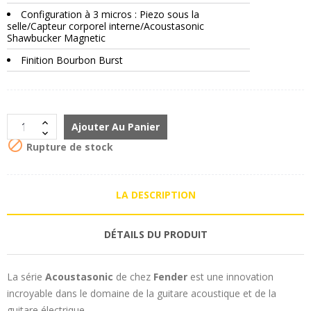
Configuration à 3 micros : Piezo sous la
selle/Capteur corporel interne/Acoustasonic
Shawbucker Magnetic
Finition Bourbon Burst
Ajouter Au Panier

Rupture de stock
LA DESCRIPTION
DÉTAILS DU PRODUIT
La série
Acoustasonic
de chez
Fender
est une innovation
incroyable dans le domaine de la guitare acoustique et de la
guitare électrique.