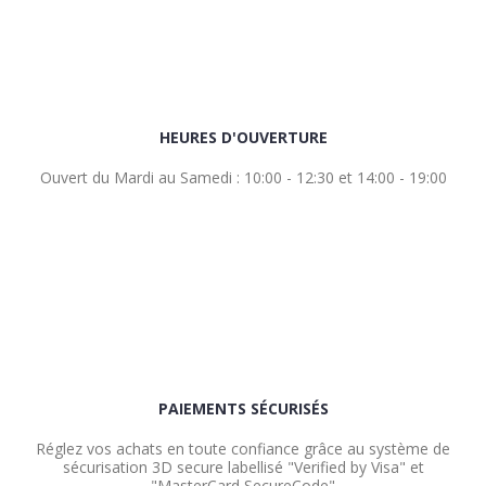
HEURES D'OUVERTURE
Ouvert du Mardi au Samedi : 10:00 - 12:30 et 14:00 - 19:00
PAIEMENTS SÉCURISÉS
Réglez vos achats en toute confiance grâce au système de
sécurisation 3D secure labellisé "Verified by Visa" et
"MasterCard SecureCode"