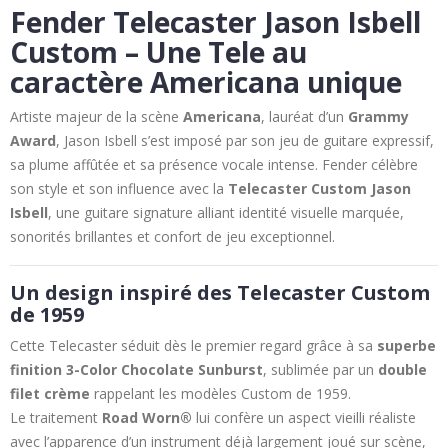
Fender Telecaster Jason Isbell
Custom – Une Tele au
caractère Americana unique
Artiste majeur de la scène
Americana
, lauréat d’un
Grammy
Award
, Jason Isbell s’est imposé par son jeu de guitare expressif,
sa plume affûtée et sa présence vocale intense. Fender célèbre
son style et son influence avec la
Telecaster Custom Jason
Isbell
, une guitare signature alliant identité visuelle marquée,
sonorités brillantes et confort de jeu exceptionnel.
Un design inspiré des Telecaster Custom
de 1959
Cette Telecaster séduit dès le premier regard grâce à sa
superbe
finition 3-Color Chocolate Sunburst
, sublimée par un
double
filet crème
rappelant les modèles Custom de 1959.
Le traitement
Road Worn®
lui confère un aspect vieilli réaliste
avec l’apparence d’un instrument déjà largement joué sur scène,