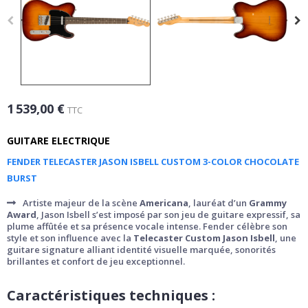
1 539,00 €
TTC
GUITARE ELECTRIQUE
FENDER TELECASTER JASON ISBELL CUSTOM 3-COLOR CHOCOLATE
BURST
Artiste majeur de la scène
Americana
, lauréat d’un
Grammy
Award
, Jason Isbell s’est imposé par son jeu de guitare expressif, sa
plume affûtée et sa présence vocale intense. Fender célèbre son
style et son influence avec la
Telecaster Custom Jason Isbell
, une
guitare signature alliant identité visuelle marquée, sonorités
brillantes et confort de jeu exceptionnel.
Caractéristiques techniques :