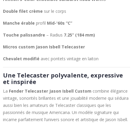
Double filet crème
sur le corps
Manche érable
profil
Mid-'60s “C”
Touche palissandre
– Radius
7.25” (184 mm)
Micros custom Jason Isbell Telecaster
Chevalet modifié
avec pontets vintage en laiton
Une Telecaster polyvalente, expressive
et inspirée
La
Fender Telecaster Jason Isbell Custom
combine élégance
vintage, sonorités brillantes et une jouabilité moderne qui séduira
aussi bien les amateurs de Telecaster classiques que les
passionnés de musique Americana. Un modèle signature qui
incarne parfaitement l’univers sonore et artistique de Jason Isbell.