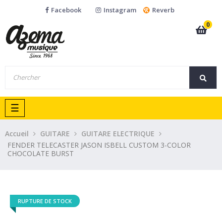
Facebook
Instagram
Reverb
0
Basculer
☰
la
navigation
Accueil
GUITARE
GUITARE ELECTRIQUE
FENDER TELECASTER JASON ISBELL CUSTOM 3-COLOR
CHOCOLATE BURST
RUPTURE DE STOCK