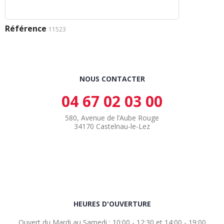
Référence
11523
NOUS CONTACTER
04 67 02 03 00
580, Avenue de l’Aube Rouge
34170 Castelnau-le-Lez
HEURES D'OUVERTURE
Ouvert du Mardi au Samedi : 10:00 - 12:30 et 14:00 - 19:00